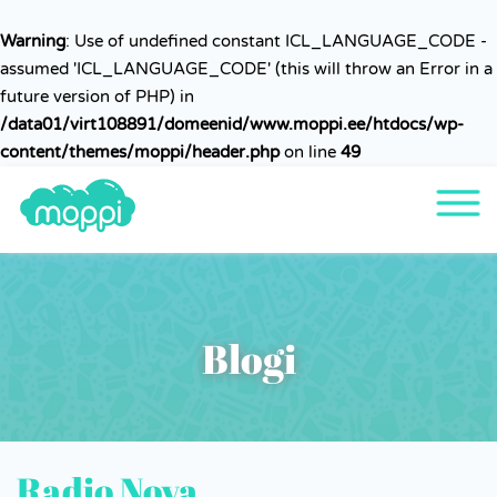
Warning
: Use of undefined constant ICL_LANGUAGE_CODE -
assumed 'ICL_LANGUAGE_CODE' (this will throw an Error in a
future version of PHP) in
/data01/virt108891/domeenid/www.moppi.ee/htdocs/wp-
content/themes/moppi/header.php
on line
49
Blogi
Radio Nova