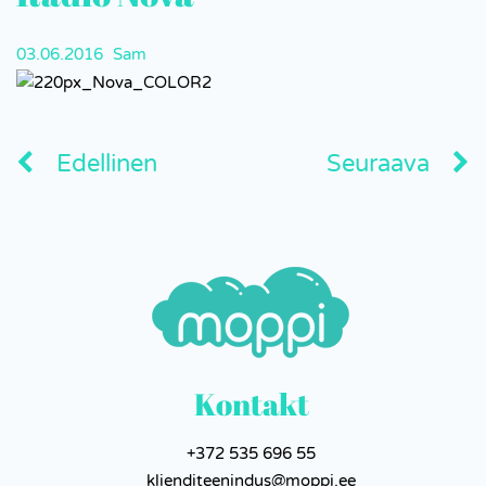
03.06.2016
Sam
Edellinen
Seuraava
Kontakt
+372 535 696 55
klienditeenindus@moppi.ee