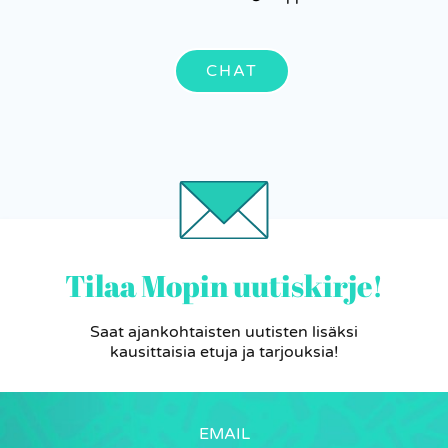
CHAT
Tilaa Mopin uutiskirje!
Saat ajankohtaisten uutisten lisäksi
kausittaisia etuja ja tarjouksia!
EMAIL